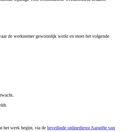
n waar de werknemer gewoonlijk werkt en moet het volgende
erwacht.
ldt.
t het werk begint, via de
beveiligde onlinedienst Aangifte van