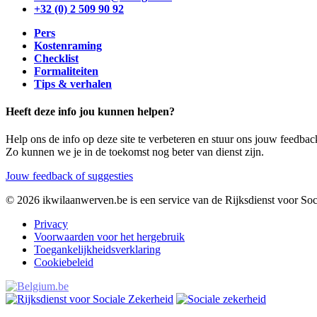
+32 (0) 2 509 90 92
Pers
Kostenraming
Checklist
Formaliteiten
Tips & verhalen
Heeft deze info jou kunnen helpen?
Help ons de info op deze site te verbeteren en stuur ons jouw feedbac
Zo kunnen we je in de toekomst nog beter van dienst zijn.
Jouw feedback of suggesties
© 2026 ikwilaanwerven.be is een service van de Rijksdienst voor Soc
Privacy
Voorwaarden voor het hergebruik
Toegankelijk­heidsverklaring
Cookiebeleid