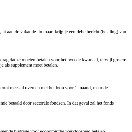
t aan de vakantie. In maart krijg je een debetbericht (betaling) van
drag dat ze moeten betalen voor het tweede kwartaal, terwijl grotere
je als supplement moet betalen.
e komt meestal overeen met het loon voor 1 maand, maar de
ie betaald door sectorale fondsen. In dat geval zal het fonds
jkomende bijdrage voor economische werkloosheid betalen.