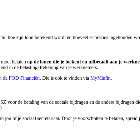
 hij hoe zijn loon berekend wordt en hoeveel er precies ingehouden wor
ë moet betalen
op de lonen die je toekent en uitbetaalt aan je werkn
ekend in de belastingafrekening van je werknemers.
van de FOD Financiën
. Die is ook te vinden via
MyMinfin
.
Z voor de betaling van de sociale bijdragen en de andere bijdragen di
).
jou of je sociaal secretariaat. Door je voorschotten te betalen, spreid j