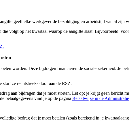
aangifte geeft elke werkgever de bezoldiging en arbeidstijd van al zij
die volgt op het kwartaal waarop de aangifte slaat. Bijvoorbeeld: voor 
Z.
orten
eten worden. Deze bijdragen financieren de sociale zekerheid. Je betaa
 stort ze rechtstreeks door aan de RSZ.
bedrag aan bijdragen dat je moet storten. Let op: je krijgt geen berich
de betaalgegevens vind je op de pagina
Betaalwijze in de Administrati
 volledige bedrag dat je moet betalen (zoals berekend in je kwartaalaang