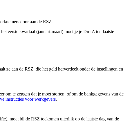
n werknemers door aan de RSZ.
het eerste kwartaal (januari-maart) moet je je DmfA ten laatste
lt ze aan de RSZ, die het geld herverdeelt onder de instellingen en
t meer om te zeggen dat je moet storten, of om de bankgegevens van de
eve instructies voor werkgevers
.
ifte), moet bij de RSZ toekomen uiterlijk op de laatste dag van de