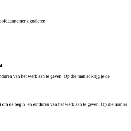
hoofdaannemer signaleren.
a
duren van het werk aan te geven. Op die manier krijg je de
’) om de begin- en einduren van het werk aan te geven. Op die manier