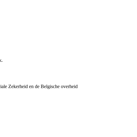
k.
iale Zekerheid en de Belgische overheid