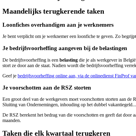
Maandelijks terugkerende taken
Loonfiches overhandigen aan je werknemers
Je bent verplicht om je werknemer een loonfiche te geven. Zo begrijpt
Je bedrijfsvoorheffing aangeven bij de belastingen
De bedrijfsvoorheffing is een
belasting
die je als werkgever in Belgi
stort ze door aan de staat. Nadien wordt die bedrijfsvoorheffing verr
Geef je
bedrijfsvoorheffing online aan, via de onlinedienst FinProf 
Je voorschotten aan de RSZ storten
Een groot deel van de werkgevers moet voorschotten storten aan de RS
Sluiting van Ondernemingen, inhouding op het dubbel vakantiegeld...
De RSZ berekent het bedrag van die voorschotten en geeft dat door aan 
maanden.
Taken die elk kwartaal terugkeren