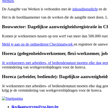
Werken
.
De Aangifte van Werken is verbonden met de
inhoudingsplicht
en de 
Het is de hoofdaannemer van de werken die de aangifte moet doen. Le
Bouwsector: Dagelijkse aanwezigheidsregistratie in 
Komen je werknemers tussen op een werf van meer dan 500.000 euro?
Meld je aan op de onlinedienst Checkinatwork
en registreer de aanw
Horeca (gelegenheidswerknemer, flexi-werknemer, jobs
Je werknemers met arbeiders- of bediendestatuut moeten elke dag ger
vermindering van werkgeversbijdragen voor de horeca.
Horeca (arbeider, bediende): Dagelijkse aanwezigheidsr
Je werknemers met arbeiders- of bediendestatuut moeten elke dag gere
krijg je de vermindering van werkgeversbijdragen voor de horeca.
ikwilaanwerven@rsz.fgov.be