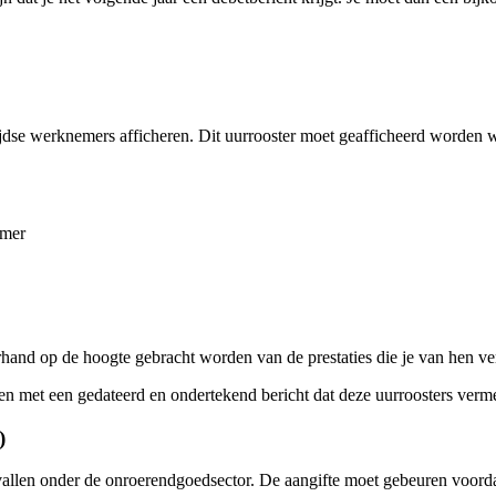
ltijdse werknemers afficheren. Dit uurrooster moet geafficheerd worde
emer
hand op de hoogte gebracht worden van de prestaties die je van hen v
met een gedateerd en ondertekend bericht dat deze uurroosters verme
)
allen onder de onroerendgoedsector. De aangifte moet gebeuren voorda