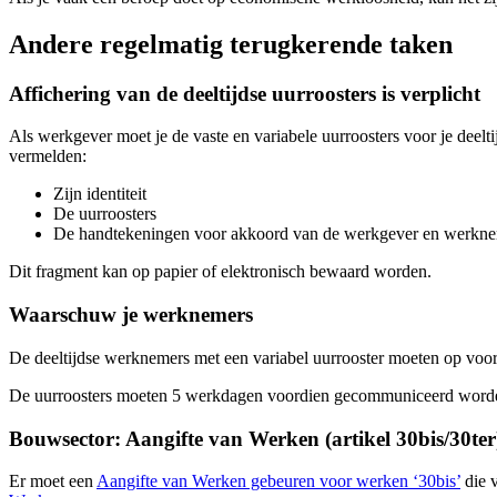
Andere regelmatig terugkerende taken
Affichering van de deeltijdse uurroosters is verplicht
Als werkgever moet je de vaste en variabele uurroosters voor je dee
vermelden:
Zijn identiteit
De uurroosters
De handtekeningen voor akkoord van de werkgever en werkn
Dit fragment kan op papier of elektronisch bewaard worden.
Waarschuw je werknemers
De deeltijdse werknemers met een variabel uurrooster moeten op voor
De uurroosters moeten 5 werkdagen voordien gecommuniceerd worden 
Bouwsector: Aangifte van Werken (artikel 30bis/30ter
Er moet een
Aangifte van Werken gebeuren voor werken ‘30bis’
die v