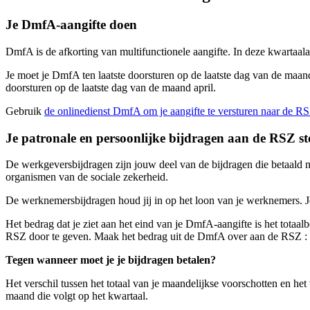
Je DmfA-aangifte doen
DmfA is de afkorting van multifunctionele aangifte. In deze kwartaal
Je moet je DmfA ten laatste doorsturen op de laatste dag van de maand 
doorsturen op de laatste dag van de maand april.
Gebruik
de onlinedienst DmfA om je aangifte te versturen naar de RS
Je patronale en persoonlijke bijdragen aan de RSZ st
De werkgeversbijdragen zijn jouw deel van de bijdragen die betaald mo
organismen van de sociale zekerheid.
De werknemersbijdragen houd jij in op het loon van je werknemers. Je
Het bedrag dat je ziet aan het eind van je DmfA-aangifte is het totaal
RSZ door te geven. Maak het bedrag uit de DmfA over aan de RSZ : 
Tegen wanneer moet je je bijdragen betalen?
Het verschil tussen het totaal van je maandelijkse voorschotten en het
maand die volgt op het kwartaal.