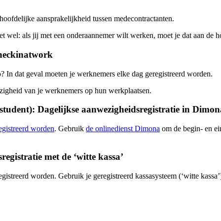
hoofdelijke aansprakelijkheid tussen medecontractanten.
t wel: als jij met een onderaannemer wilt werken, moet je dat aan de 
Checkinatwork
 In dat geval moeten je werknemers elke dag geregistreerd worden.
ezigheid van je werknemers op hun werkplaatsen.
tudent): Dagelijkse aanwezigheidsregistratie in Dimon
egistreerd worden
. Gebruik
de onlinedienst Dimona
om de begin- en ein
egistratie met de ‘witte kassa’
gistreerd worden. Gebruik je geregistreerd kassasysteem (‘witte kassa