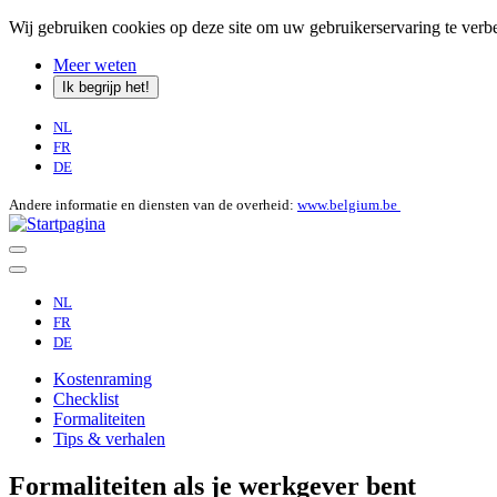
Wij gebruiken cookies op deze site om uw gebruikerservaring te verbe
Meer weten
Ik begrijp het!
NL
FR
DE
Andere informatie en diensten van de overheid:
www.belgium.be
NL
FR
DE
Kostenraming
Checklist
Formaliteiten
Tips & verhalen
Formaliteiten als je werkgever bent