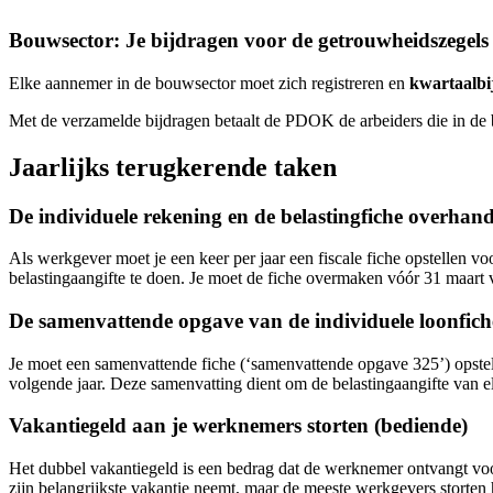
Bouwsector: Je bijdragen voor de getrouwheidszegel
Elke aannemer in de bouwsector moet zich registreren en
kwartaalbi
Met de verzamelde bijdragen betaalt de PDOK de arbeiders die in de 
Jaarlijks terugkerende taken
De individuele rekening en de belastingfiche overha
Als werkgever moet je een keer per jaar een fiscale fiche opstellen 
belastingaangifte te doen. Je moet de fiche overmaken vóór 31 maart 
De samenvattende opgave van de individuele loonfic
Je moet een samenvattende fiche (‘samenvattende opgave 325’) opstel
volgende jaar. Deze samenvatting dient om de belastingaangifte van e
Vakantiegeld aan je werknemers storten (bediende)
Het dubbel vakantiegeld is een bedrag dat de werknemer ontvangt voo
zijn belangrijkste vakantie neemt, maar de meeste werkgevers storten